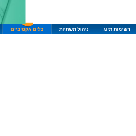
רשימות תיוג
ניהול תשתיות
כלים אקטיביים