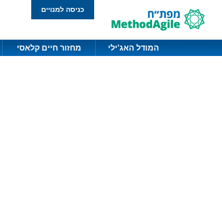
כניסה למנויים
המודל האג'ילי
מחזור חיים קלאסי