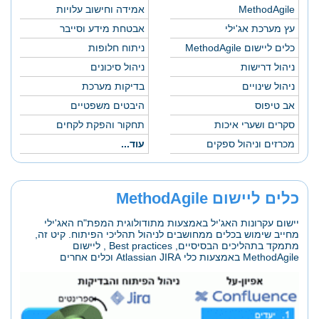
MethodAgile
אמידה וחישוב עלויות
עץ מערכת אג'ילי
אבטחת מידע וסייבר
כלים ליישום MethodAgile
ניתוח חלופות
ניהול דרישות
ניהול סיכונים
ניהול שינויים
בדיקות מערכת
אב טיפוס
היבטים משפטיים
סקרים ושערי איכות
תחקור והפקת לקחים
מכרזים וניהול ספקים
עוד...
כלים ליישום MethodAgile
יישום עקרונות האג'יל באמצעות מתודולוגית המפת"ח האג'ילי
מחייב שימוש בכלים ממחושבים לניהול תהליכי הפיתוח. קיט זה,
מתמקד בתהליכים הבסיסיים, Best practices , ליישום
MethodAgile באמצעות כלי Atlassian JIRA וכלים אחרים