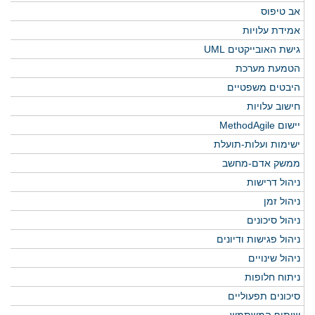
אב טיפוס
אמידת עלויות
גישת האובייקטים UML
הטמעת מערכת
היבטים משפטיים
חישוב עלויות
יישום MethodAgile
ישימות ועלות-תועלת
ממשק אדם-מחשב
ניהול דרישות
ניהול זמן
ניהול סיכונים
ניהול פגישות ודיונים
ניהול שינויים
ניתוח חלופות
סיכונים תפעוליים