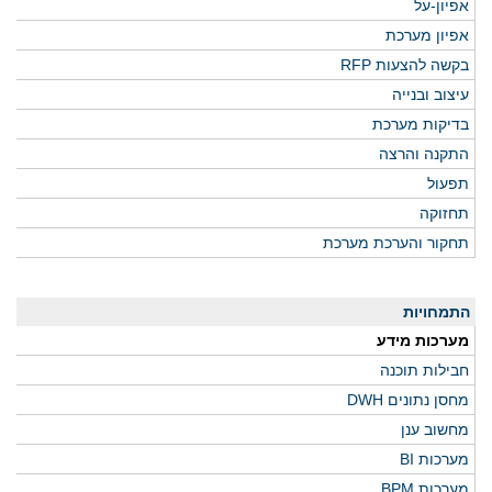
אפיון-על
אפיון מערכת
בקשה להצעות RFP
עיצוב ובנייה
בדיקות מערכת
התקנה והרצה
תפעול
תחזוקה
תחקור והערכת מערכת
התמחויות
מערכות מידע
חבילות תוכנה
מחסן נתונים DWH
מחשוב ענן
מערכות BI
מערכות BPM