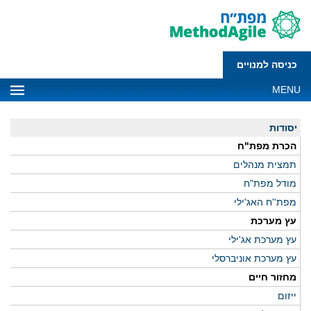
כניסה למנויים
MENU
יסודות
הכרת מפת"ח
תמצית מנהלים
מודל מפת"ח
מפת''ח האג'ילי
עץ מערכת
עץ מערכת אג'ילי
עץ מערכת אוניברסלי
מחזור חיים
ייזום