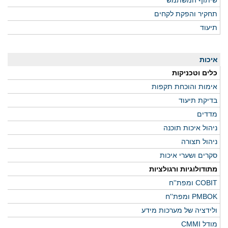
שיתוף המשתמש
תחקיר והפקת לקחים
תיעוד
איכות
כלים וטכניקות
אימות והוכחת תקפות
בדיקת תיעוד
מדדים
ניהול איכות תוכנה
ניהול תצורה
סקרים ושערי איכות
מתודולוגיות ורגולציות
COBIT ומפת''ח
PMBOK ומפת''ח
ולידציה של מערכות מידע
מודל CMMI