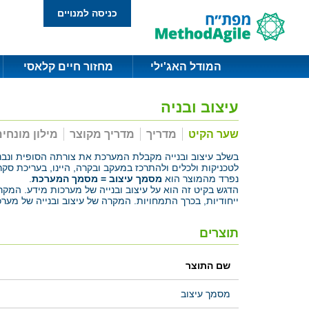
כניסה למנויים
המודל האג'ילי
מחזור חיים קלאסי
עיצוב ובניה
שער הקיט
מדריך
מדריך מקוצר
מילון מונחי
בשלב עיצוב ובנייה מקבלת המערכת את צורתה הסופית ונב
לטכניקות ולכלים ולהתרכז במעקב ובקרה, היינו, בעריכת סק
נפרד מהמוצר הוא
מסמך עיצוב = מסמך המערכת
.
הדגש בקיט זה הוא על עיצוב ובנייה של מערכות מידע. המק
ייחודיות, בכרך התמחויות. המקרה של עיצוב ובנייה של מע
תוצרים
שם התוצר
מסמך עיצוב