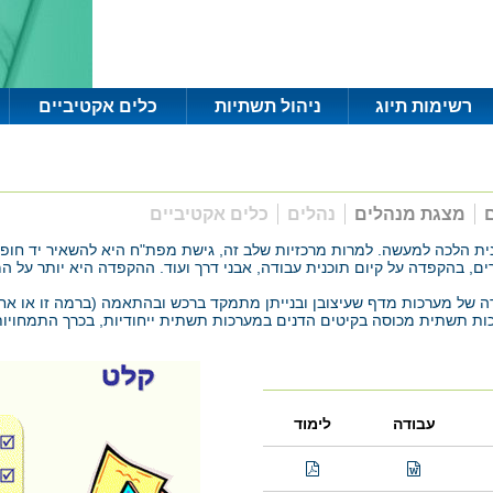
רשימות תיוג
ניהול תשתיות
כלים אקטיביים
ם
מצגת מנהלים
נהלים
כלים אקטיביים
נית הלכה למעשה. למרות מרכזיות שלב זה, גישת מפת"ח היא להשאיר יד חו
רים, בהקפדה על קיום תוכנית עבודה, אבני דרך ועוד. ההקפדה היא יותר על 
רה של מערכות מדף שעיצובן ובנייתן מתמקד ברכש ובהתאמה (ברמה זו או אח
רכות תשתית מכוסה בקיטים הדנים במערכות תשתית ייחודיות, בכרך התמחויות
עבודה
לימוד