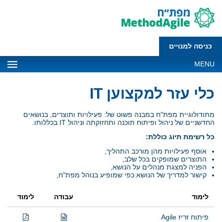
כניסה למנויים
MENU
כלי עזר למקצוען IT
מתודולוגיית מפת"ח במבנה פשוט של: פעילויות ותוצרים, בנושאים
החדשניים של ניהול ופיתוח תוכנה ותחזוקתה וניהול IT בכללותו.
כל רשימת תיוג כוללת:
אוסף פעילויות מהן מורכב התהליך,
התוצרים שמופקים בכל שלב,
הפניה למצגת מנהלים על הנושא,
קישור למדריך של הנושא כפי שמופיע בנוהל מפת"ח,
לימוד
עבודה
לימוד
פיתוח זריז Agile