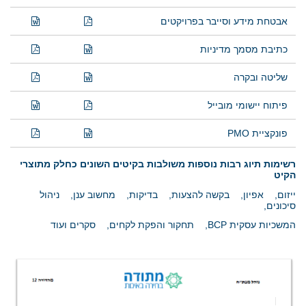
אבטחת מידע וסייבר בפרויקטים
כתיבת מסמך מדיניות
שליטה ובקרה
פיתוח יישומי מובייל
פונקציית PMO
רשימות תיוג רבות נוספות משולבות בקיטים השונים כחלק מתוצרי
הקיט
ייזום
,
אפיון,
בקשה להצעות,
בדיקות,
מחשוב ענן,
ניהול
סיכונים,
המשכיות עסקית BCP
,
תחקור והפקת לקחים
,
סקרים
ועוד