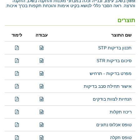
test) בשלב עיצוב ובנייה וכלה במבחני מוכנות והתקנה בשלב התקנה
והרצה. ראה הסבר כללי לנושא בקיט אימות והוכחת תקפות בכרך איכות.
תוצרים
שם התוצר
עבודה
לימוד
תכנון בדיקות STP
סיכום בדיקות STR
מפרט בדיקות - תרחיש
אישור תחילת סבב בדיקות
הנחיות לצוות בודקים
ריכוז תקלות
טופס אכלוס נתונים
טופס תקלה