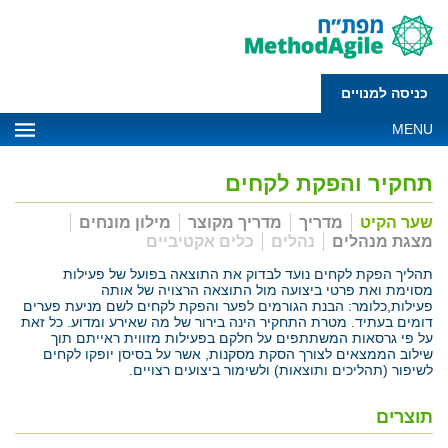
כניסה למנויים
MENU
תחקיר והפקת לקחים
שער הקיט
מדריך
מדריך מקוצר
מילון מונחים
מצגת מנהלים
נהלים
כלים אקטיביים
תהליך הפקת לקחים נועד לבדוק את התוצאה בפועל של פעילות
מסוימת ואת פרטי ביצועה מול התוצאה הרצויה של אותה
פעילות,כלומר: הבנת הגורמים לפער והפקת לקחים לשם מניעת פערים
דומים בעתיד. מטרת התחקיר הינה בירור של מה שאירע ומדוע. כל זאת
על פי גרסאות המשתתפים על חלקם בפעילות מזווית ראייתם תוך
שילוב הממצאים לצורך הסקת מסקנות, אשר על בסיסן יופקו לקחים
לשיפור (תהליכים ותוצאות) ולשימור ביצועים רצויים.
תוצרים