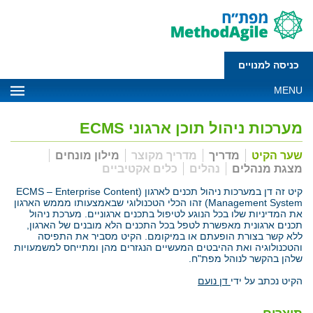
כניסה למנויים
MENU
מערכות ניהול תוכן ארגוני ECMS
שער הקיט
מדריך
מדריך מקוצר
מילון מונחים
מצגת מנהלים
נהלים
כלים אקטיביים
קיט זה דן במערכות ניהול תכנים לארגון (ECMS – Enterprise Content
Management System) זהו הכלי הטכנולוגי שבאמצעותו מממש הארגון
את המדיניות שלו בכל הנוגע לטיפול בתכנים ארגוניים. מערכת ניהול
תכנים ארגונית מאפשרת לטפל בכל התכנים הלא מובנים של הארגון,
ללא קשר בצורת הופעתם או במיקומם. הקיט מסביר את התפיסה
והטכנולוגיה ואת ההיבטים המעשיים הנגזרים מהן ומתייחס למשמעויות
שלהן בהקשר לנוהל מפת"ח.
הקיט נכתב על ידי
דן נועם