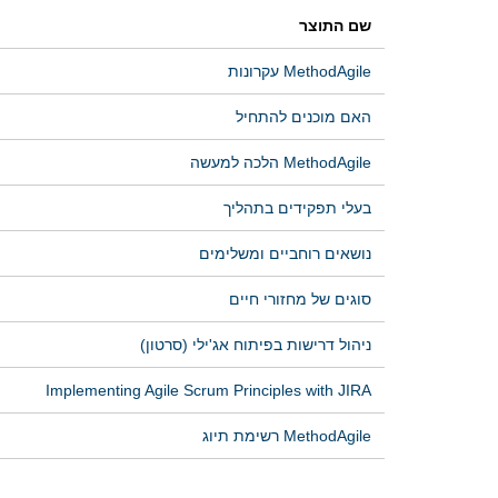
שם התוצר
MethodAgile עקרונות
האם מוכנים להתחיל
MethodAgile הלכה למעשה
בעלי תפקידים בתהליך
נושאים רוחביים ומשלימים
סוגים של מחזורי חיים
ניהול דרישות בפיתוח אג'ילי (סרטון)
Implementing Agile Scrum Principles with JIRA
MethodAgile רשימת תיוג