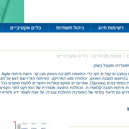
רשימות תיוג
ניהול תשתיות
כלים אקטיביים
ם
מצגת מנהלים
כלים אקטיביים
לסטנדרט מקובל בשוק.
פית
בהתאם למבנה הארגון, יכולותיו וסוג הפרויקט. הפיתוח הזריז שם דגש על תג
בפיתוח זריז הם קצרים ופתוחים לשינויים. המערכת מפותחת בספרינטים (Sprints), שמייצרים 
 פיתוח תוכנה קלאסיו ת, הכוללות התנעה מסודרת של הפרויקט לפני הקפיצה למ