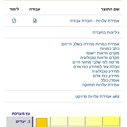
שם התוצר
עבודה
לימוד
אמידת עלויות - חוברת עבודה
גיליונות בחוברת:
אמידת כמויות מהירה בשלב הייזום
כתב כמויות
מקדם וודאות יישומי
מקדם וודאות טכנולוגיה
פריסה לפי שלבי מחזור חיים
טבלת עזר למחירון כוח אדם
מחירון טכנולוגיה
מחירון כוח אדם
אומדן כולל
אמידת עלויות תחזוקה
aKit אמידת עלויות פרויקט