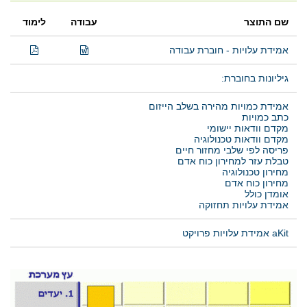
שם התוצר
עבודה
לימוד
אמידת עלויות - חוברת עבודה
גיליונות בחוברת:
אמידת כמויות מהירה בשלב הייזום
כתב כמויות
מקדם וודאות יישומי
מקדם וודאות טכנולוגיה
פריסה לפי שלבי מחזור חיים
טבלת עזר למחירון כוח אדם
מחירון טכנולוגיה
מחירון כוח אדם
אומדן כולל
אמידת עלויות תחזוקה
aKit אמידת עלויות פרויקט