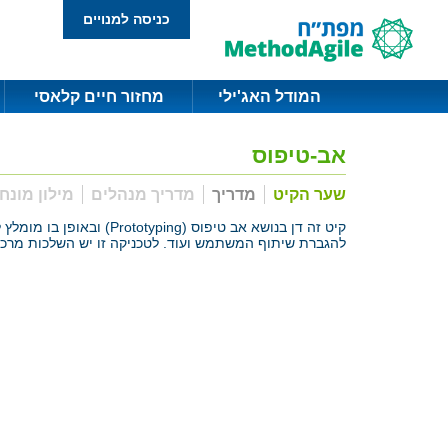
כניסה למנויים
המודל האג'ילי
מחזור חיים קלאסי
אב-טיפוס
שער הקיט
מדריך
מדריך מנהלים
מילון מונח
להגברת שיתוף המשתמש ועוד. לטכניקה זו יש השלכות מרכזיו