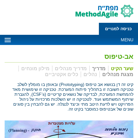
כניסה למנויים
MENU
אב-טיפוס
שער הקיט
מדריך
מדריך מנהלים
מילון מונחים
מצגת מנהלים
נהלים
כלים אקטיביים
קיט זה דן בנושא אב טיפוס (Prototyping) ובאופן בו מומלץ לשלב
טכניקה חשובה זו בתהליך פיתוח המערכת. טכניקה זו שימושית מאד
להמחשת המערכת, לבדיקה של נושאים קריטיים (CSF’s), להגברת
שיתוף המשתמש ועוד. לטכניקה זו יש השלכות מרכזיות על ניהול
הפרויקט ויש לדעת היטב מתי וכיצד לנצלה. יש גם להבחין בין סוגים
שונים של אבטיפוס כמוסבר בקיט זה.