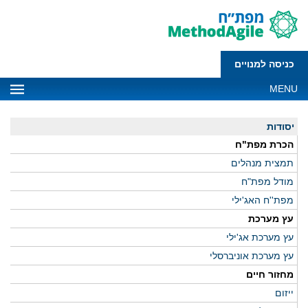
כניסה למנויים
MENU
יסודות
הכרת מפת"ח
תמצית מנהלים
מודל מפת"ח
מפת''ח האג'ילי
עץ מערכת
עץ מערכת אג'ילי
עץ מערכת אוניברסלי
מחזור חיים
ייזום