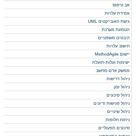
אב טיפוס
אמידת עלויות
גישת האובייקטים UML
הטמעת מערכת
היבטים משפטיים
חישוב עלויות
יישום MethodAgile
ישימות ועלות-תועלת
ממשק אדם-מחשב
ניהול דרישות
ניהול זמן
ניהול סיכונים
ניהול פגישות ודיונים
ניהול שינויים
ניתוח חלופות
סיכונים תפעוליים