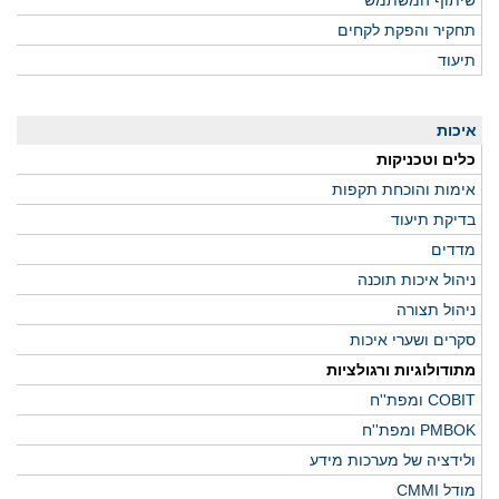
שיתוף המשתמש
תחקיר והפקת לקחים
תיעוד
איכות
כלים וטכניקות
אימות והוכחת תקפות
בדיקת תיעוד
מדדים
ניהול איכות תוכנה
ניהול תצורה
סקרים ושערי איכות
מתודולוגיות ורגולציות
COBIT ומפת''ח
PMBOK ומפת''ח
ולידציה של מערכות מידע
מודל CMMI