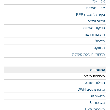
אפיון-על
אפיון מערכת
בקשה להצעות RFP
עיצוב ובנייה
בדיקות מערכת
התקנה והרצה
תפעול
תחזוקה
תחקור והערכת מערכת
התמחויות
מערכות מידע
חבילות תוכנה
מחסן נתונים DWH
מחשוב ענן
מערכות BI
מערכות BPM