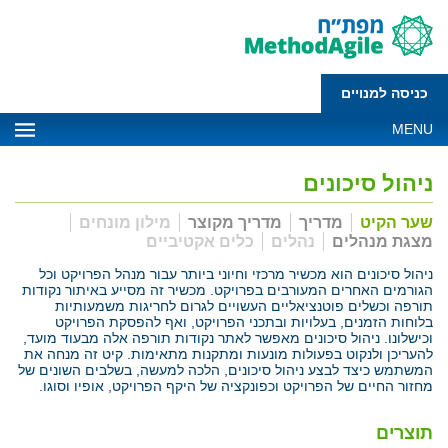
כניסה למנויים
MENU
ניהול סיכונים
שער הקיט
מדריך
מדריך מקוצר
מילון מונחים
מצגת מנהלים
נהלים
כלים אקטיביים
ניהול סיכונים הוא מכשיר מרכזי וחיוני ביותר עבור מנהל הפרויקט וכל
הגורמים האחרים המעורבים בפרויקט. מכשיר זה מסייע באיתור נקודות
תורפה וכשלים פוטנציאליים העשויים לגרום לחריגות משמעותיות
בלוחות הזמנים, בעלויות ובתכני הפרויקט, ואף להפסקת הפרויקט
וכישלונו. ניהול סיכונים מאפשר לאתר נקודות תורפה אלה מבעוד מועד,
להעריכן ולנקוט בפעולות מונעות ומתקנות מתאימות. קיט זה מנחה את
המשתמש כיצד לבצע ניהול סיכונים, הלכה למעשה, בשלבים השונים של
מחזור החיים של הפרויקט וכפונקציה של היקף הפרויקט, אופיו וסוגו.
תוצרים