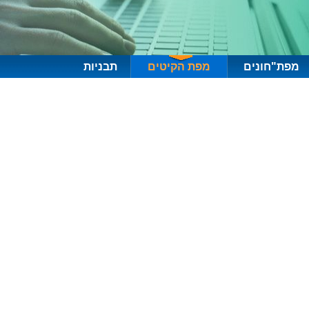
מפת"חונים
מפת הקיטים
תבניות