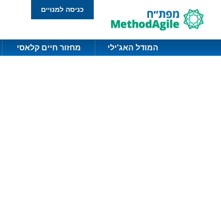
כניסה למנויים
המודל האג'ילי
מחזור חיים קלאסי