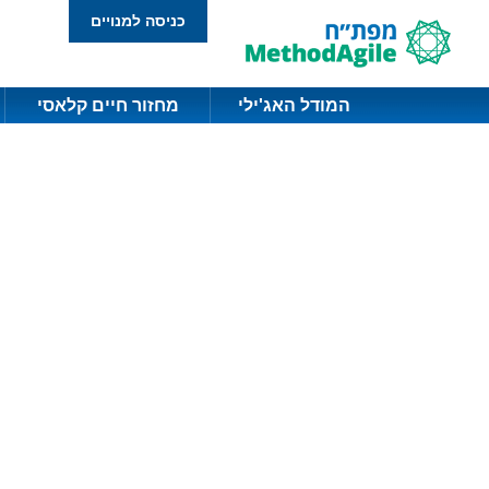
כניסה למנויים
המודל האג'ילי
מחזור חיים קלאסי