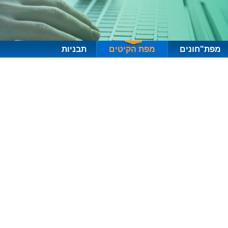
מפת"חונים
מפת הקיטים
תבניות