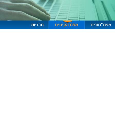
מפת"חונים
מפת הקיטים
תבניות