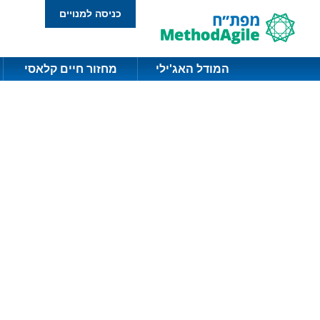
כניסה למנויים
המודל האג'ילי
מחזור חיים קלאסי