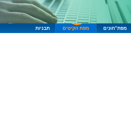
מפת"חונים
מפת הקיטים
תבניות