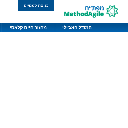
כניסה למנויים
המודל האג'ילי
מחזור חיים קלאסי