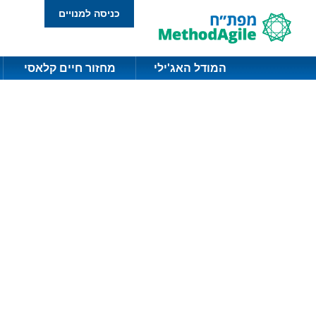
כניסה למנויים
המודל האג'ילי
מחזור חיים קלאסי