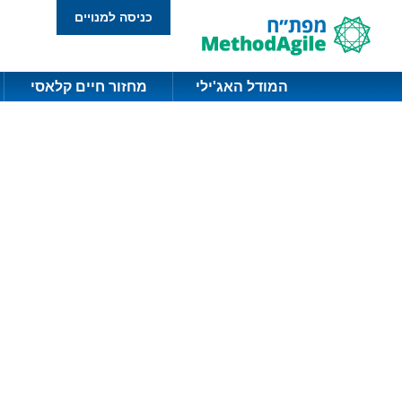
כניסה למנויים
המודל האג'ילי
מחזור חיים קלאסי