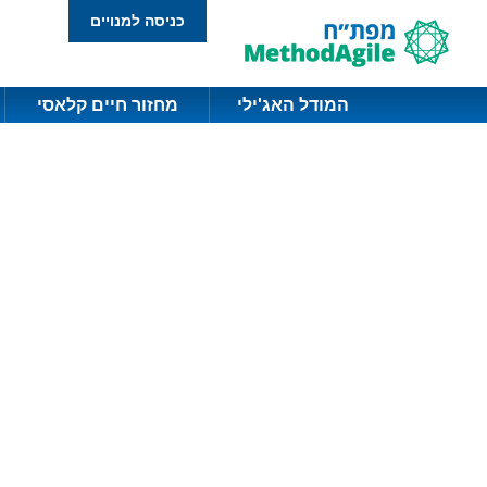
כניסה למנויים
המודל האג'ילי
מחזור חיים קלאסי