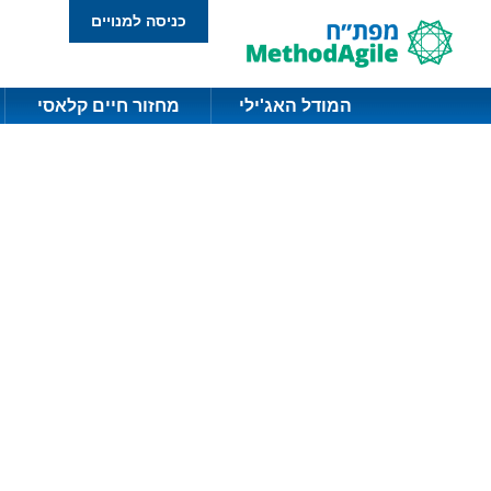
כניסה למנויים
המודל האג'ילי
מחזור חיים קלאסי