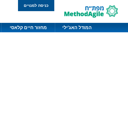
כניסה למנויים
המודל האג'ילי
מחזור חיים קלאסי