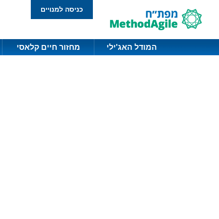
כניסה למנויים
המודל האג'ילי
מחזור חיים קלאסי