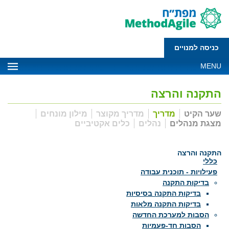
כניסה למנויים
MENU
התקנה והרצה
שער הקיט
מדריך
מדריך מקוצר
מילון מונחים
מצגת מנהלים
נהלים
כלים אקטיביים
התקנה והרצה
כללי
פעילויות - תוכנית עבודה
בדיקות התקנה
בדיקות התקנה בסיסיות
בדיקות התקנה מלאות
הסבות למערכת החדשה
הסבות חד-פעמיות