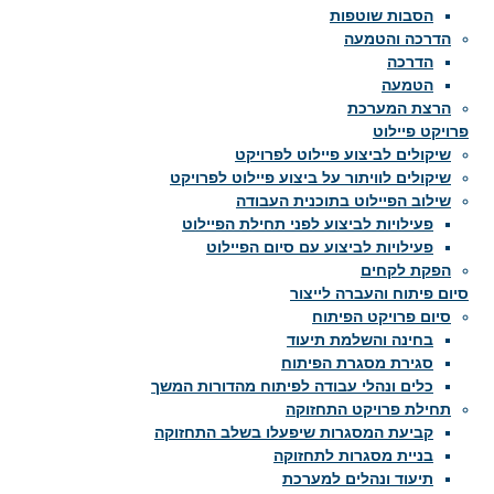
הסבות שוטפות
הדרכה והטמעה
הדרכה
הטמעה
הרצת המערכת
פרויקט פיילוט
שיקולים לביצוע פיילוט לפרויקט
שיקולים לוויתור על ביצוע פיילוט לפרויקט
שילוב הפיילוט בתוכנית העבודה
פעילויות לביצוע לפני תחילת הפיילוט
פעילויות לביצוע עם סיום הפיילוט
הפקת לקחים
סיום פיתוח והעברה לייצור
סיום פרויקט הפיתוח
בחינה והשלמת תיעוד
סגירת מסגרת הפיתוח
כלים ונהלי עבודה לפיתוח מהדורות המשך
תחילת פרויקט התחזוקה
קביעת המסגרות שיפעלו בשלב התחזוקה
בניית מסגרות לתחזוקה
תיעוד ונהלים למערכת