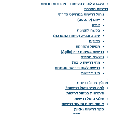
העברה לצוות הפיתוח – מהדורות חדשות
דרישות מערכת
ניהול דרישות בפרויקט סדרתי
ייזום (קונספט)
אפיון
בקשה להצעות
עיצוב ובנייה (פיתוח המערכת)
בדיקות
תפעול ותחזוקה
דרישות בפיתוח זריז (Agile)
נושאים נוספים
מהי דרישה טובה?
דרישת לקוח ודרישה מנותחת
סוגי דרישות
תהליך ניהול דרישות
למה צריך ניהול דרישות?
היתרונות בניהול דרישות
שלבי ניהול דרישות
איסוף ניתוח ותיעוד דרישות
סקר דרישות (SRR)