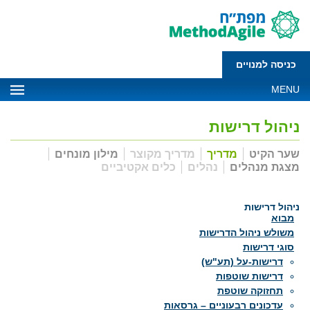
כניסה למנויים
MENU
ניהול דרישות
שער הקיט
מדריך
מדריך מקוצר
מילון מונחים
מצגת מנהלים
נהלים
כלים אקטיביים
ניהול דרישות
מבוא
משולש ניהול הדרישות
סוגי דרישות
דרישות-על (תע"ש)
דרישות שוטפות
תחזוקה שוטפת
עדכונים רבעוניים – גרסאות