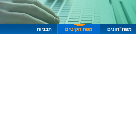
מפת"חונים
מפת הקיטים
תבניות