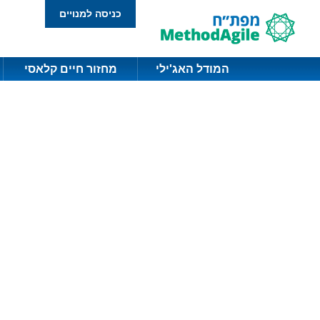
כניסה למנויים
המודל האג'ילי
מחזור חיים קלאסי