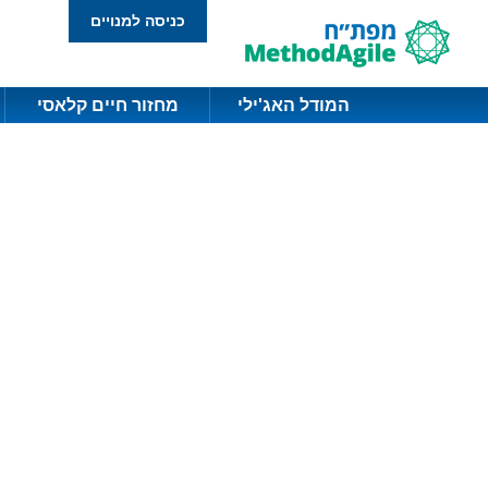
כניסה למנויים
המודל האג'ילי
מחזור חיים קלאסי