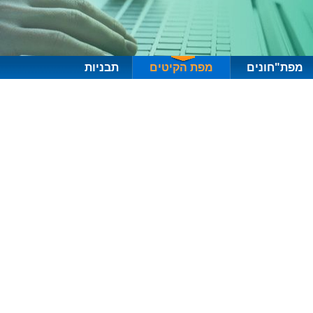
מפת"חונים
מפת הקיטים
תבניות