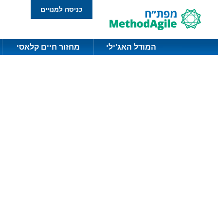
כניסה למנויים
המודל האג'ילי
מחזור חיים קלאסי