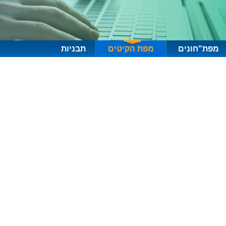
מפת"חונים
מפת הקיטים
תבניות