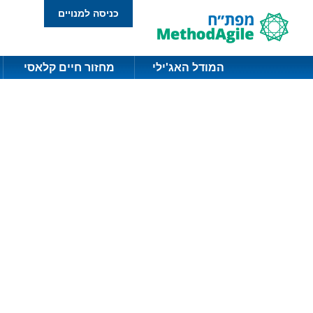
כניסה למנויים
המודל האג'ילי
מחזור חיים קלאסי