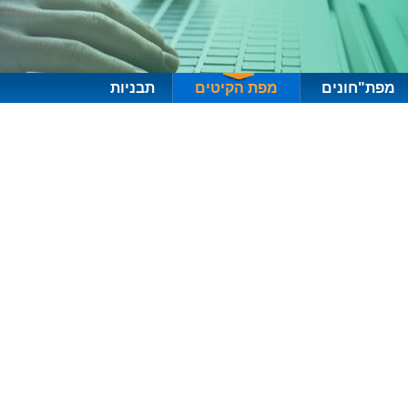
מפת"חונים
מפת הקיטים
תבניות