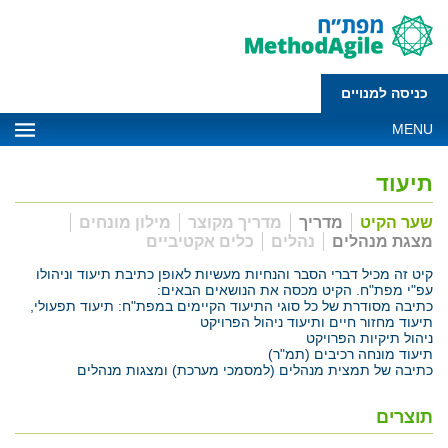
כניסה למנויים
MENU
תיעוד
שער הקיט
מדריך
מדריך מקוצר
מילון מונחים
מצגת מנהלים
נהלים
כלים אקטיביים
קיט זה מכיל דברי הסבר והנחיות מעשיות לאופן כתיבת תיעוד וניהולו
עפ"י מפת"ח. הקיט מכסה את הנושאים הבאים:
כתיבה מסודרת של כל סוגי התיעוד הקיימים במפת"ח: תיעוד תפעולי,
תיעוד מחזור חיים ותיעוד ניהול הפרויקט
ניהול תיקיות הפרויקט
תיעוד מונחה רכיבים (תמ"ר)
כתיבה של תמצית מנהלים (למסמכי מערכת) ומצגות מנהלים
תוצרים