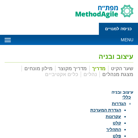
כניסה למנויים
MENU
עיצוב ובניה
שער הקיט
מדריך
מדריך מקוצר
מילון מונחים
מצגת מנהלים
נהלים
כלים אקטיביים
עיצוב ובניה
כללי
הגדרות
הגדרת המערכת
עקרונות
קלט
התהליך
פלט