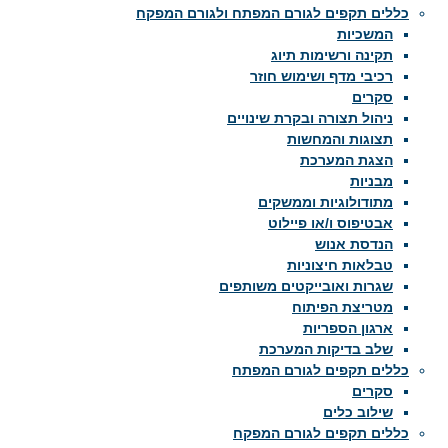
כללים תקפים לגורם המפתח ולגורם המפקח
המשכיות
תקינה ורשימות תיוג
רכיבי מדף ושימוש חוזר
סקרים
ניהול תצורה ובקרת שינויים
תצוגות והמחשות
הצגת המערכת
מבניות
מתודולוגיות וממשקים
אבטיפוס ו/או פיילוט
הנדסת אנוש
טבלאות חיצוניות
שגרות ואובייקטים משותפים
מטריצת הפיתוח
ארגון הספריות
שלב בדיקות המערכת
כללים תקפים לגורם המפתח
סקרים
שילוב כלים
כללים תקפים לגורם המפקח