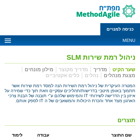
כניסה למנויים
MENU
ניהול רמת שירות SLM
שער הקיט
מדריך
מדריך מקוצר
מילון מונחים
מצגת מנהלים
נהלים
כלים אקטיביים
המטרה העיקרית של ניהול רמת השירות הנה למסד רמת שירות אשר
תתמוך באופן מיטבי בדרישות/תהליכים עסקיים וזאת תוך כדי שמירה על
איזון בין הדרישה לשירותי IT והמימוש שלהם ע"י תובנה של הבנת צרכי
הארגון מצד אחד והכרת היכולות והמשאבים של ה IT לספק אותם.
תוצרים
שם התוצר
עבודה
לימוד