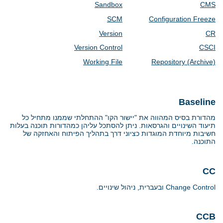
Sandbox
CMS
SCM
Configuration Freeze
Version
CR
Version Control
CSCI
Working File
Repository (Archive)
Baseline
מהדורת בסיס המהווה את "יישור הקו" ההתחלתי שממנו מתחיל כל
תיעוד השינויים והגרסאות. ניתן להסתכל עליהן כמהדורות תוכנה בעלות
חשיבות מיוחדת המוגדות כציוני דרך בתהליך הפיתוח והאחזקה של
התוכנה.
CC
Change Control
ובעברית, ניהול שינויים.
CCB