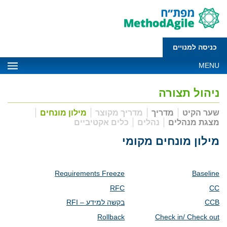
כניסה למנויים
MENU
ניהול תצורה
שער הקיט
מדריך
מדריך מקוצר
מילון מונחים
מצגת מנהלים
נהלים
כלים אקטיביים
מילון מונחים מקומי
Requirements Freeze
Baseline
RFC
CC
CCB
בקשה למידע –
RFI
Rollback
Check in/ Check out