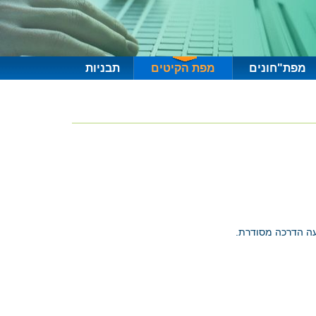
מפת"חונים
מפת הקיטים
תבניות
עה הדרכה מסודרת.