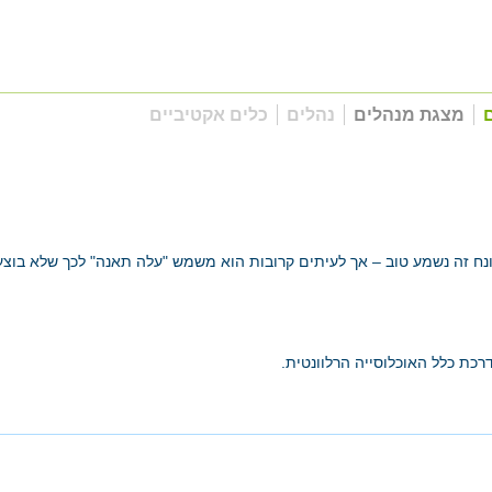
ם
מצגת מנהלים
נהלים
כלים אקטיביים
נח זה נשמע טוב – אך לעיתים קרובות הוא משמש "עלה תאנה" לכך שלא בוצ
כת כלל האוכלוסייה הרלוונטית.