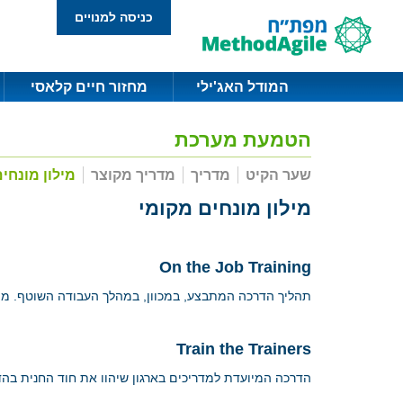
כניסה למנויים
המודל האג'ילי
מחזור חיים קלאסי
הטמעת מערכת
שער הקיט
מדריך
מדריך מקוצר
מילון מונחי
מילון מונחים מקומי
On the Job Training
תהליך הדרכה המתבצע, במכוון, במהלך העבודה השוטף. מו
Train the Trainers
הדרכה המיועדת למדריכים בארגון שיהוו את חוד החנית בהדר