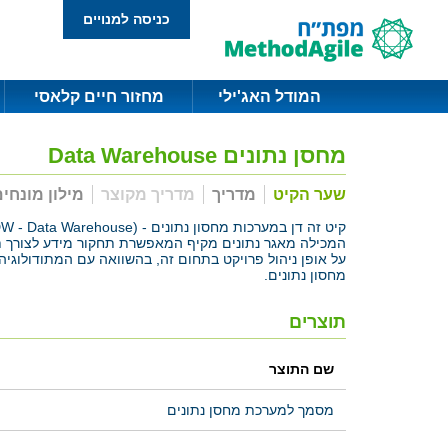
כניסה למנויים
המודל האג'ילי
מחזור חיים קלאסי
מחסן נתונים Data Warehouse
שער הקיט
מדריך
מדריך מקוצר
מילון מונחי
המכילה מאגר נתונים מקיף המאפשרת תחקור מידע לצורך תמ
על אופן ניהול פרויקט בתחום זה, בהשוואה עם המתודולוג
מחסון נתונים.
תוצרים
שם התוצר
מסמך למערכת מחסן נתונים