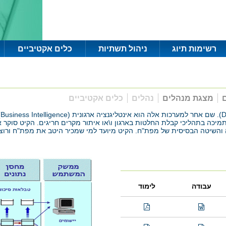
רשימות תיוג
ניהול תשתיות
כלים אקטיביים
ם
מצגת מנהלים
נהלים
כלים אקטיביים
ק
יכה בתהליכי קבלת החלטות בארגון ו\או איתור מקרים חריגים. הקיט סוקר
יה והשיטה הבסיסית של מפת"ח. הקיט מיועד למי שמכיר היטב את מפת"ח ורו
עבודה
לימוד