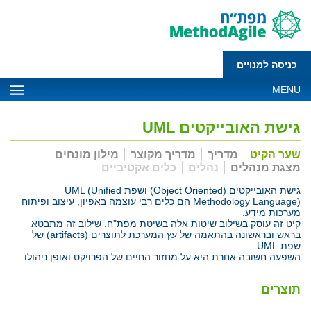
כניסה למנויים
MENU
גישת האובייקטים UML
שער הקיט
מדריך
מדריך מקוצר
מילון מונחים
מצגת מנהלים
נהלים
כלים אקטיביים
גישת האובייקטים (Object Oriented) ושפת UML (Unified
Methodology Language) הם כלים רבי עוצמה באפיון, עיצוב ופיתוח
מערכות מידע.
קיט זה עוסק בשילוב שיטות אלה בשיטת מפת"ח. שילוב זה מתבטא
בראש ובראשונה בהתאמה של עץ המערכת לתוצרים (artifacts) של
שפת UML.
השפעה חשובה אחרת היא על מחזור החיים של הפרויקט ואופן ניהולו.
תוצרים