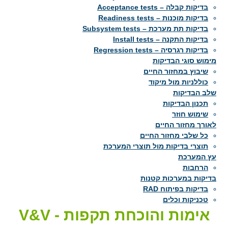
בדיקות קבלה – Acceptance tests
בדיקות מוכנות – Readiness tests
בדיקות תת מערכת – Subsystem tests
בדיקות התקנה – Install tests
בדיקות רגרסיה – Regression tests
מימוש סוגי הבדיקות
שיבוץ במחזור החיים
כוללניות מול מיקוד
שלב הבדיקות
תכנון הבדיקות
שימוש חוזר
לאורך מחזור החיים
כל שלבי מחזור החיים
תוצרי בדיקות מול תוצרי המערכת
עץ המערכת
הרחבות
בדיקות במערכות קטנות
בדיקות בפיתוח RAD
טכניקות וכלים
אימות והוכחת תקפות - V&V