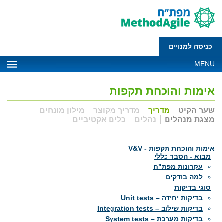
כניסה למנויים
MENU
אימות והוכחת תקפות
שער הקיט
מדריך
מדריך מקוצר
מילון מונחים
מצגת מנהלים
נהלים
כלים אקטיביים
אימות והוכחת תקפות - V&V
מבוא - הסבר כללי
עקרונות מפת"ח
למה בודקים
סוגי בדיקות
בדיקות יחידה – Unit tests
בדיקות שילוב – Integration tests
בדיקות מערכת – System tests