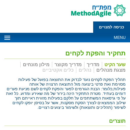
כניסה למנויים
MENU
תחקיר והפקת לקחים
שער הקיט
מדריך
מדריך מקוצר
מילון מונחים
מצגת מנהלים
נהלים
כלים אקטיביים
תהליך הפקת לקחים נועד לבדוק את התוצאה בפועל של פעילות
מסוימת ואת פרטי ביצועה מול התוצאה הרצויה של אותה
פעילות,כלומר: הבנת הגורמים לפער והפקת לקחים לשם מניעת פערים
דומים בעתיד. מטרת התחקיר הינה בירור של מה שאירע ומדוע. כל זאת
על פי גרסאות המשתתפים על חלקם בפעילות מזווית ראייתם תוך
שילוב הממצאים לצורך הסקת מסקנות, אשר על בסיסן יופקו לקחים
לשיפור (תהליכים ותוצאות) ולשימור ביצועים רצויים.
תוצרים