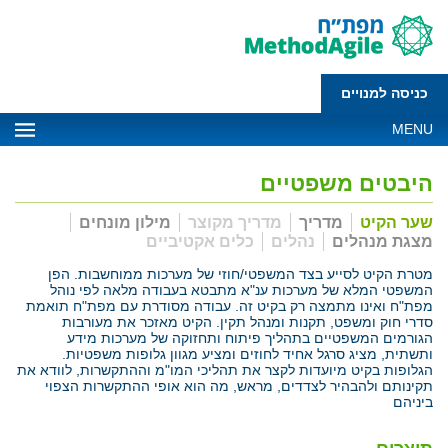
כניסה למנויים
MENU
היבטים משפטיים
שער הקיט
מדריך
מדריך מקוצר
מילון מונחים
מצגת מנהלים
נהלים
כלים אקטיביים
מטרת הקיט לסייע בצד המשפטי/חוזי של מערכות ממוחשבות. הפן
המשפטי המלא של מערכות ענ"א מתבטא בעבודה מלאה לפי נוהל
מפת"ח ואינו מתמצה רק בקיט זה. עבודה מסודרת עם מפת"ח תואמת
סדרי חוק ומשפט, תקנות ומנהל תקין. הקיט מאזכר את מעורבות
הגורמים המשפטיים בתהליך פיתוח ותחזוקה של מערכות מידע
ותשתית, מציג סרגל אחיד לחוזים ומציע מגוון גלופות משפטיות.
הגלופות בקיט מיועדות לקצר את תהליכי המו"מ וההתקשרות, לוודא את
תקינותם ולהבהיר לצדדים, מראש, מה הוא אופי ההתקשרות הצפוי
ביניהם