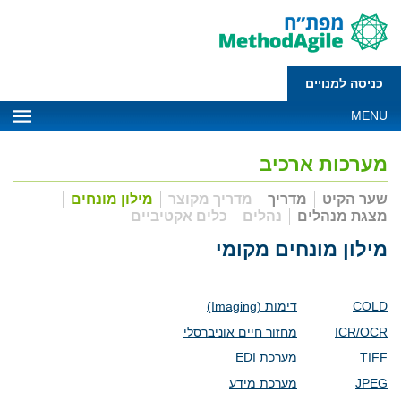
כניסה למנויים
MENU
מערכות ארכיב
שער הקיט
מדריך
מדריך מקוצר
מילון מונחים
מצגת מנהלים
נהלים
כלים אקטיביים
מילון מונחים מקומי
COLD
דימות
(Imaging)
ICR/OCR
מחזור חיים אוניברסלי
TIFF
מערכת
EDI
JPEG
מערכת מידע