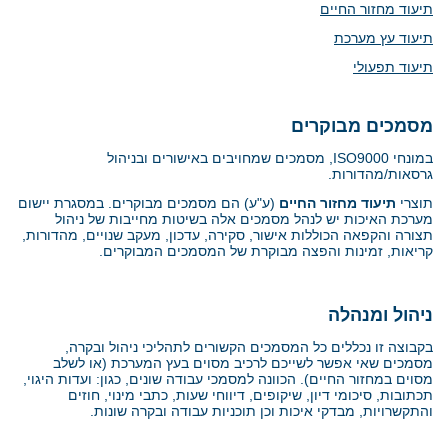
תיעוד מחזור החיים
תיעוד עץ מערכת
תיעוד תפעולי
מסמכים מבוקרים
במונחי
ISO9000
, מסמכים שמחויבים באישורים ובניהול
גרסאות/מהדורות.
תוצרי
תיעוד מחזור החיים
(ע"ע) הם מסמכים מבוקרים. במסגרת יישום
מערכת האיכות יש לנהל מסמכים אלה בשיטות מחייבות של ניהול
תצורה והקפאה הכוללות אישור, סקירה, עדכון, מעקב שנויים, מהדורות,
קריאות, זמינות והפצה מבוקרת של המסמכים המבוקרים.
ניהול ומנהלה
בקבוצה זו נכללים כל המסמכים הקשורים לתהליכי ניהול ובקרה,
מסמכים שאי אפשר לשייכם לרכיב מסוים בעץ המערכת (או לשלב
מסוים במחזור החיים). הכוונה למסמכי עבודה שונים, כגון: ועדות היגוי,
תכתובות, סיכומי דיון, שיקופים, דיווחי שעות, כתבי מינוי, חוזים
והתקשרויות, מבדקי איכות וכן תוכניות עבודה ובקרה שונות.