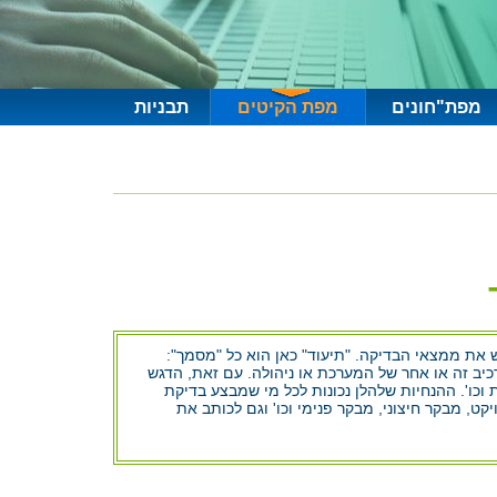
מפת"חונים
מפת הקיטים
תבניות
ש את ממצאי הבדיקה. "תיעוד" כאן הוא כל "מסמך":
כיב זה או אחר של המערכת או ניהולה. עם זאת, הדגש
 וכו'. ההנחיות שלהלן נכונות לכל מי שמבצע בדיקת
ט, מבקר חיצוני, מבקר פנימי וכו' וגם לכותב את