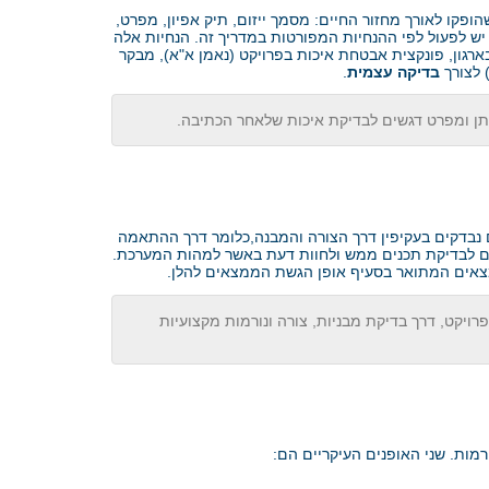
פקו לאורך מחזור החיים: מסמך ייזום, תיק אפיון, מפרט,
 יש לפעול לפי ההנחיות המפורטות במדריך זה. הנחיות אלה
רגון, פונקצית אבטחת איכות בפרויקט (נאמן א"א), מבקר
 לצורך
בדיקה עצמית
.
תן ומפרט דגשים לבדיקת איכות שלאחר הכתיבה.
ם נבדקים בעקיפין דרך הצורה והמבנה,כלומר דרך ההתאמה
 גם לבדיקת תכנים ממש ולחוות דעת באשר למהות המערכת.
ממצאים המתואר בסעיף אופן הגשת הממצאים להלן.
ויקט, דרך בדיקת מבניות, צורה ונורמות מקצועיות
מות. שני האופנים העיקריים הם: