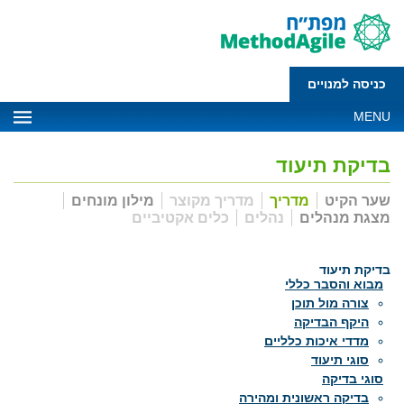
כניסה למנויים
MENU
בדיקת תיעוד
שער הקיט
מדריך
מדריך מקוצר
מילון מונחים
מצגת מנהלים
נהלים
כלים אקטיביים
בדיקת תיעוד
מבוא והסבר כללי
צורה מול תוכן
היקף הבדיקה
מדדי איכות כלליים
סוגי תיעוד
סוגי בדיקה
בדיקה ראשונית ומהירה