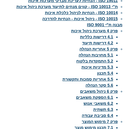
ISO 19011 - הנחיות לעריכת מבדקי מערכות איכות
ת"י ISO 10013 - קווים מנחים לתיעוד מערכת ניהול איכות
ISO 10014 - הנחיות לניהול כלכלת איכות
ISO 10015 - ניהול איכות - הנחיות להדרכה
מבנה ת"י ISO 9001
פרק 4 מערכת ניהול איכות
4.1 דרישות כלליות
4.2 דרישות תיעוד
פרק 5 אחריות הנהלה
5.1 מחויבות הנהלה
5.2 התמקדות בלקוח
5.3 מדיניות איכות
5.4 תכנון
5.5 אחריות סמכות ותקשורת
5.6 סקר הנהלה
פרק 6 ניהול משאבים
6.1 הספקת משאבים
6.2 משאבי אנוש
6.3 תשתית
6.4 סביבת עבודה
פרק 7 מימוש המוצר
7.1 תכנון מימוש מוצר