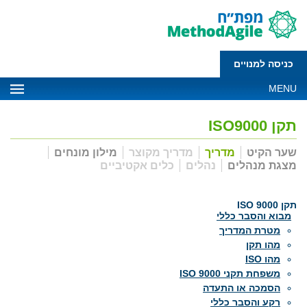
כניסה למנויים
MENU
תקן ISO9000
שער הקיט
מדריך
מדריך מקוצר
מילון מונחים
מצגת מנהלים
נהלים
כלים אקטיביים
תקן ISO 9000
מבוא והסבר כללי
מטרת המדריך
מהו תקן
מהו ISO
משפחת תקני ISO 9000
הסמכה או התעדה
רקע והסבר כללי