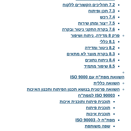
7.2 תהליכים הקשורים ללקוח
7.3 תכן ופיתוח
7.4 רכש
7.5 ייצור ומתן שירות
7.6 בקרת התקני ניטור ובקרה
פרק 8 מדידה, ניתוח ושיפור
8.1 כללי
8.2 ניטור ומדידה
8.3 בקרת מוצר לא מתאים
8.4 ניתוח נתונים
8.5 שיפור מתמיד
השוואת מפת"ח עם ISO 9000
השוואה כללית
השוואה פרטנית בנושא תכנון הפיתוח ותכנון האיכות
ISO 90003 למפת"ח
תוכנית פיתוח ותוכנית איכות
תוכנית פיתוח
תוכנית איכות
מפת"ח ל- ISO 90003
שפה משותפת