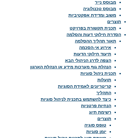
מבוסס נייר
מבוסס טכנולוגיה
משוב ומדידת אפקטיביות
תוצרים
תכנית תקשורת בפרויקט
הסדרת חילוקי דעות והסלמה
תאור תהליך ההסלמה
אירוע אי-הסכמה
תיעוד חילוקי הדעות
הצפה לדרג הניהולי הבא
הנהלת גוף מערכות מידע או הנהלת הארגון
תכנית ניהול סוגיות
תועלות
קריטריונים לאמידת הסוגיות
התהליך
כיצד להשתמש בתכנית לניהול סוגיות
הנחיות פרטניות
רשימת תיוג
תוצרים
טופס סוגיה
יומן סוגיות