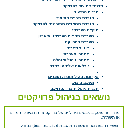
רשימת תיוג לתכנית ניהול סוגיות
תכנית התיעוד בפרויקט
תכנית התיעוד
הגדרת תכנית התיעוד
הגדרת מסמכים מתוכננים לפרויקט
תיקיית הפרויקט
ספריית תבניות הפרויקט /הארגון
ספריית הפרויקט
סוגי מסמכים
מסמכי מערכת
מסמכי ניהול ומנהלה
טבלאות שליטה ובקרה
עקרונות ניהול מונחה תוצרים
מעקב ביצוע
תכנית ניהול תוצרי הפרויקט
נושאים בניהול פרויקטים
מדריך זה עוסק בהיבטים ניהוליים של פרויקט פיתוח מערכות מידע
או תשתית.
העשייה נובעת מההתנסות המיטבית (best practice) בניהול