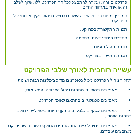
פרויקטים והיא אמורה להתבצע לכל חיי הפרויקט ללא שיוך לשלב
זה או אחר במחזור החיים.
במדריך מפורטים נושאים שעשויים לסייע בניהול תקין ואיכותי של
הפרויקט:
תכנית התקשורת בפרויקט,
הסדרת חילוקי דעות והסלמה
תכנית ניהול סוגיות
תכנית התיעוד בפרויקט
עשייה רוחבית לאורך שלבי הפרויקט
תהליך ניהול הפרויקט מכיל מאפיינים מדיסציפלינות רבות ושונות:
•
מאפיינים ניהוליים מתחום ניהול העבודה והמשימות,
•
מאפיינים טכנולוגיים בהתאם לאופי הפרויקט,
•
מאפיינים עסקיים כלכליים בתוקף היותו ביטוי ליעדי הארגון
בתחום העסקי,
•
מאפיינים פסיכולוגיים התנהגותיים מתוקף העובדה שבפרויקט
משובצים עובדים.