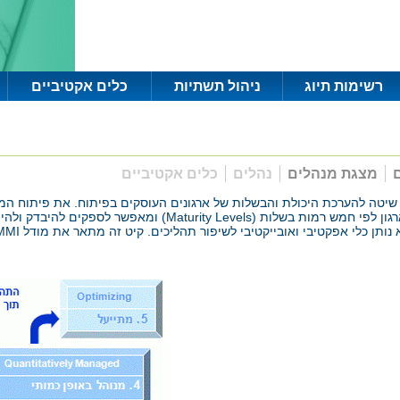
רשימות תיוג
ניהול תשתיות
כלים אקטיביים
ם
מצגת מנהלים
נהלים
כלים אקטיביים
CMMI – Capability Maturity Model Integratio הוא שיטה להערכת היכולת והבשלות של ארגונים העוסקים
הספקים שלו. המודל מדרג את בשלות תהליכי הפיתוח של ארגון לפי חמ