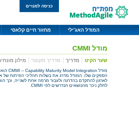
כניסה למנויים
המודל האג'ילי
מחזור חיים קלאסי
מודל CMMI
שער הקיט
מדריך
מדריך מקוצר
מילון מונחי
מודל n
לחלק ניכר מהנושאים הנדרשים לפי CMMI.