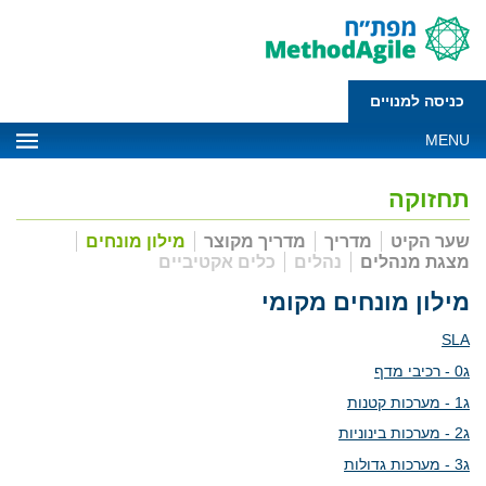
כניסה למנויים
MENU
תחזוקה
שער הקיט
מדריך
מדריך מקוצר
מילון מונחים
מצגת מנהלים
נהלים
כלים אקטיביים
מילון מונחים מקומי
SLA
ג0 - רכיבי מדף
ג1 - מערכות קטנות
ג2 - מערכות בינוניות
ג3 - מערכות גדולות