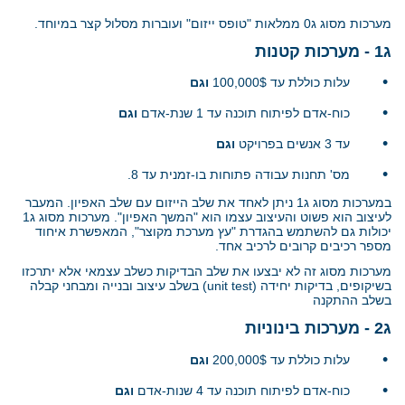
מערכות מסוג ג0 ממלאות "טופס ייזום" ועוברות מסלול קצר במיוחד.
ג1 - מערכות קטנות
•
עלות כוללת עד 100,000$
וגם
•
כוח-אדם לפיתוח תוכנה עד 1 שנת-אדם
וגם
•
עד 3 אנשים בפרויקט
וגם
•
מס' תחנות עבודה פתוחות בו-זמנית עד 8.
במערכות מסוג ג1 ניתן לאחד את שלב הייזום עם שלב האפיון. המעבר
לעיצוב הוא פשוט והעיצוב עצמו הוא "המשך האפיון". מערכות מסוג ג1
יכולות גם להשתמש בהגדרת "עץ מערכת מקוצר", המאפשרת איחוד
מספר רכיבים קרובים לרכיב אחד.
מערכות מסוג זה לא יבצעו את שלב הבדיקות כשלב עצמאי אלא יתרכזו
בשיקופים, בדיקות יחידה
(unit test)
בשלב עיצוב ובנייה ומבחני קבלה
בשלב ההתקנה
ג2 - מערכות בינוניות
•
עלות כוללת עד 200,000$
וגם
•
כוח-אדם לפיתוח תוכנה עד 4 שנות-אדם
וגם