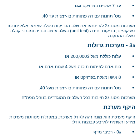
•
עד 7 אנשים בפרויקט
וגם
•
מס' תחנות עבודה פתוחות בו-זמנית עד 40.
מערכות מסוג ג2 לא יבצעו את שלב הבדיקות כשלב עצמאי אלא יתרכזו
בשיקופים, בדיקות יחידה
(unit test)
בשלב עיצוב ובנייה ומבחני קבלה
בשלב ההתקנה
ג3 - מערכות גדולות
•
עלות כוללת מעל 200,000$
או
•
כוח-אדם לפיתוח תוכנה מעל 4 שנות-אדם
או
•
8 איש ומעלה בפרויקט
או
•
מס' תחנות עבודה פתוחות בו-זמנית מעל 40.
מערכות מסוג ג3 חייבות בכל השלבים המוגדרים בנוהל מפת"ח.
היקף מערכת
היקף מערכת הוא מונח זהה לגודל מערכת. במפת"ח מסווגות מערכות
מידע ותשתית לארבע קבוצות גודל:
•
ג0 - רכיבי מדף