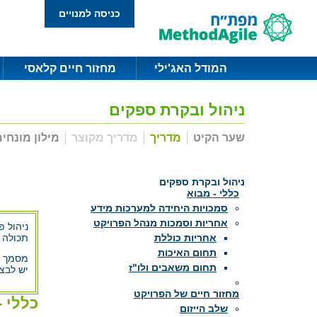
כניסה למנויים
המודל האג'ילי
מחזור חיים קלאסי
ניהול ובקרת ספקים
שער הקיט
מדריך
מדריך מקוצר
מילון מונחי
ניהול ובקרת ספקים
כללי - מבוא
סמכויות היחידה למערכות מידע
אחריות וסמכות מנהל הפרויקט
ניהול פ
תכולה 
אחריות כוללת
תחום האיכות
מסמך זה
תחום משאבים ולו"ז
יש לבצ
מחזור חיים של הפרויקט
כללי -
שלב הייזום