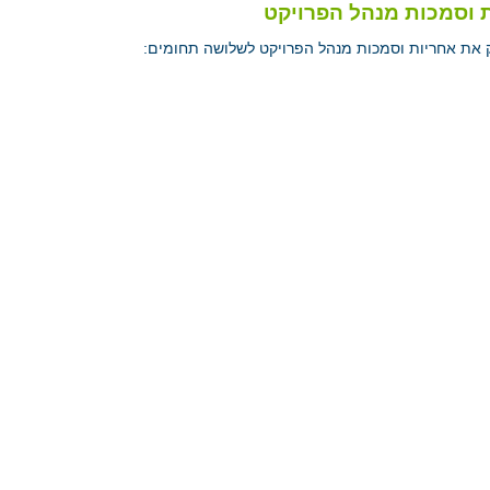
 וסמכות מנהל הפרויקט
ק את אחריות וסמכות מנהל הפרויקט לשלושה תחומים:
ריות כוללת
ום האיכות
ום משאבים ולו"ז
 כוללת
רויקט נושא באחריות לביצוע הפרויקט ולמימוש הפיתוח, הייצור, ההתקנ
לקוח הראשי מול ההספק, בכלל זה: ניהול, בקרה, פיקוח על הפיתוח, אישור
המעברים בין השלבים לאורך חיי הפרויקט.
קוח הראשי בשלושה חתכים: דיווח עיתי, דיווח סטאטוס ודיווח על חריגות
איכות